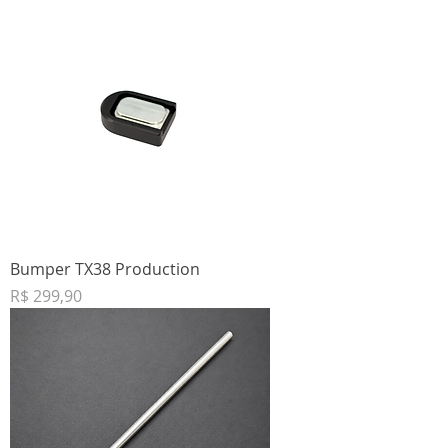
Bumper TX38 Production
Preço
R$ 299,90