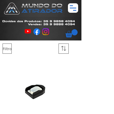
Dúvidas dos Produtos: 35 9 9858 4094
Vendas: 35 9 9888 4094
Filtro