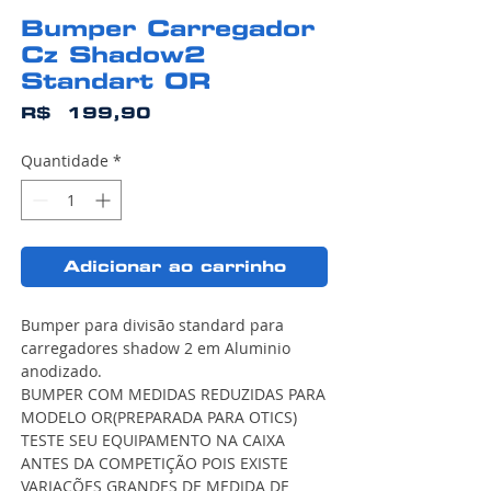
Bumper Carregador
Cz Shadow2
Standart OR
Preço
R$ 199,90
Quantidade
*
Adicionar ao carrinho
Bumper para divisão standard para
carregadores shadow 2 em Aluminio
anodizado.
BUMPER COM MEDIDAS REDUZIDAS PARA
MODELO OR(PREPARADA PARA OTICS)
TESTE SEU EQUIPAMENTO NA CAIXA
ANTES DA COMPETIÇÃO POIS EXISTE
VARIAÇÕES GRANDES DE MEDIDA DE