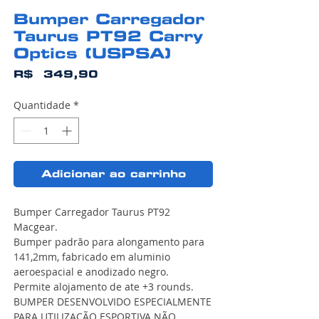
Bumper Carregador
Taurus PT92 Carry
Optics (USPSA)
Preço
R$ 349,90
Quantidade
*
Adicionar ao carrinho
Bumper Carregador Taurus PT92
Macgear.
Bumper padrão para alongamento para
141,2mm, fabricado em aluminio
aeroespacial e anodizado negro.
Permite alojamento de ate +3 rounds.
BUMPER DESENVOLVIDO ESPECIALMENTE
PARA UTILIZAÇÃO ESPORTIVA NÃO