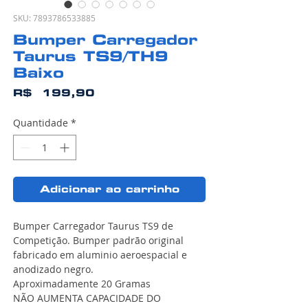
SKU: 7893786533885
Bumper Carregador
Taurus TS9/TH9
Baixo
Preço
R$ 199,90
Quantidade
*
Adicionar ao carrinho
Bumper Carregador Taurus TS9 de
Competição. Bumper padrão original
fabricado em aluminio aeroespacial e
anodizado negro.
Aproximadamente 20 Gramas
NÃO AUMENTA CAPACIDADE DO