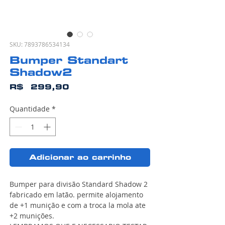
SKU: 7893786534134
Bumper Standart
Shadow2
Preço
R$ 299,90
Quantidade
*
Adicionar ao carrinho
Bumper para divisão Standard Shadow 2
fabricado em latão. permite alojamento
de +1 munição e com a troca la mola ate
+2 munições.