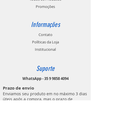
Promoções
Informações
Contato
Políticas da Loja
Institucional
Suporte
WhatsApp - 35 9 9858 4094
Prazo de envio
Enviamos seu produto em no máximo 3 dias
úteis após a compra, mas o prazo de
entrega varia entre regiões e tipos de frete.
Contato
MUNDO DO ATIRADOR