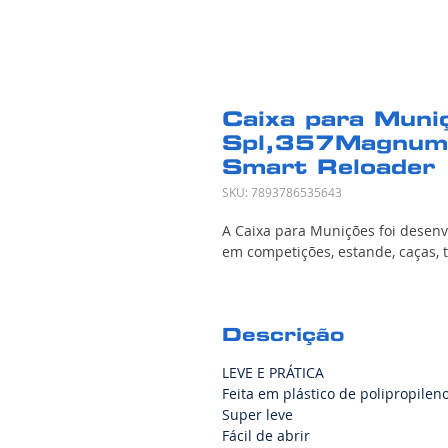
Caixa para Muni
Spl,357Magnum
Smart Reloader
SKU: 7893786535643
A Caixa para Munições foi desenv
em competições, estande, caças, 
Descrição
LEVE E PRÁTICA
Feita em plástico de polipropilen
Super leve
Fácil de abrir