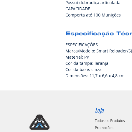
Possui dobradiça articulada
CAPACIDADE
Comporta até 100 Munições
Especificação Téc
ESPECIFICAÇÕES
Marca/Modelo: Smart Reloader/S
Material: PP
Cor da tampa: laranja
Cor da base: cinza
Dimensões: 11,7 x 6,6 x 4,8 cm
Loja
Todos os Produtos
Promoções