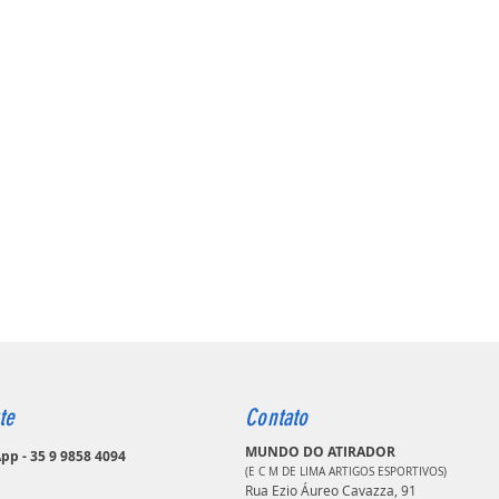
te
Contato
MUNDO DO ATIRADOR
p - 35 9 9858 4094
(E C M DE LIMA ARTIGOS ESPORTIVOS)
Rua Ezio Áureo Cavazza, 91