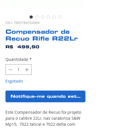
SKU: 7893786534066
Compensador de
Recuo Rifle R22Lr
Preço
R$ 499,90
Quantidade
*
Esgotado
Notifique-me quando estiver disponível
Este Compensador de Recuo foi projeto
para o calibre 22Lr, nas carabinsa S&W
Mp15, 7022 tatical e 7022 delta com