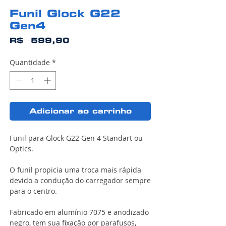
Funil Glock G22
Gen4
Preço
R$ 599,90
Quantidade
*
Adicionar ao carrinho
Funil para Glock G22 Gen 4 Standart ou
Optics.
O funil propicia uma troca mais rápida
devido a condução do carregador sempre
para o centro.
Fabricado em alumínio 7075 e anodizado
negro, tem sua fixação por parafusos,