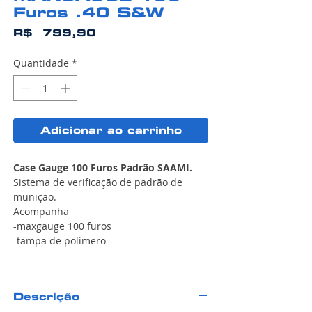
Furos .40 S&W
Preço
R$ 799,90
Quantidade
*
Adicionar ao carrinho
Case Gauge 100 Furos Padrão SAAMI.
Sistema de verificação de padrão de
munição.
Acompanha
-maxgauge 100 furos
-tampa de polimero
Descrição