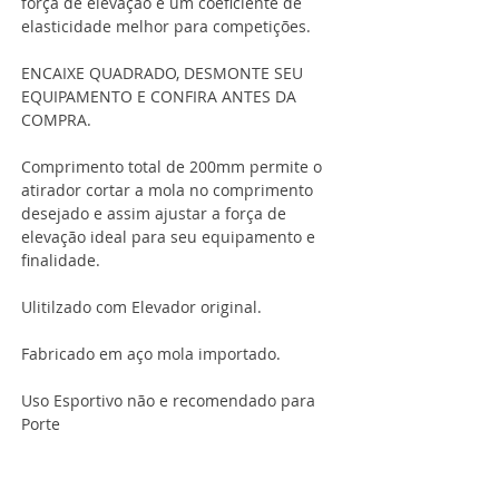
força de elevação e um coeficiente de
elasticidade melhor para competições.
ENCAIXE QUADRADO, DESMONTE SEU
EQUIPAMENTO E CONFIRA ANTES DA
COMPRA.
Comprimento total de 200mm permite o
atirador cortar a mola no comprimento
desejado e assim ajustar a força de
elevação ideal para seu equipamento e
finalidade.
Ulitilzado com Elevador original.
Fabricado em aço mola importado.
Uso Esportivo não e recomendado para
Porte