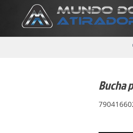
Bucha p
79041660