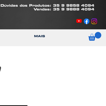
Dúvidas dos Produtos: 35 9 9858 4094
Vendas: 35 9 9888 4094
MAIS
n