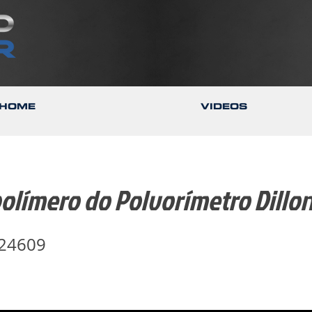
HOME
VIDEOS
olímero do Polvorímetro Dillo
24609