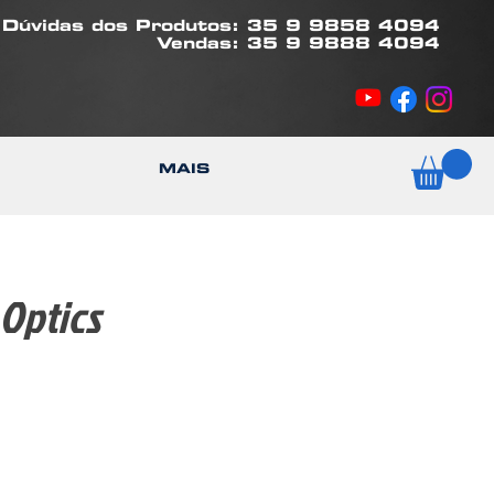
Dúvidas dos Produtos: 35 9 9858 4094
Vendas: 35 9 9888 4094
MAIS
Optics