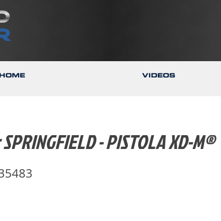
HOME
VIDEOS
SPRINGFIELD - PISTOLA XD-M®
35483