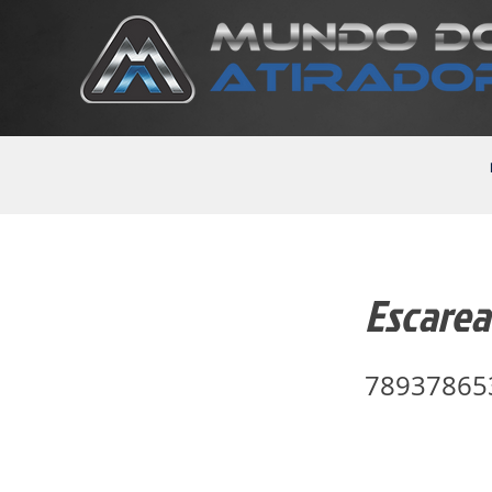
Escarea
78937865