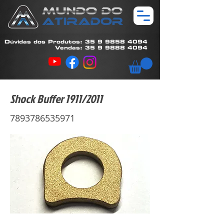
Dúvidas dos Produtos: 35 9 9858 4094
Vendas: 35 9 9888 4094
Shock Buffer 1911/2011
7893786535971